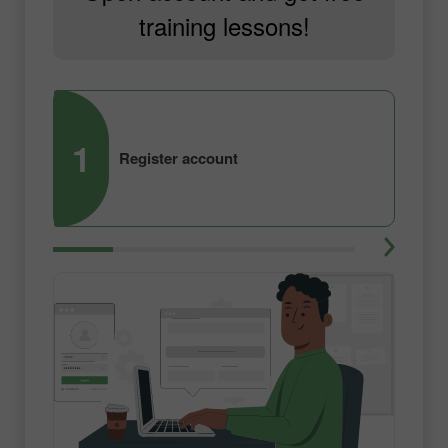
training lessons!
1
2
Register account