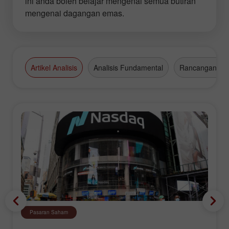
ini anda boleh belajar mengenai semua butiran
mengenai dagangan emas.
Artikel Analisis
Analisis Fundamental
Rancangan Da
Pasaran Saham