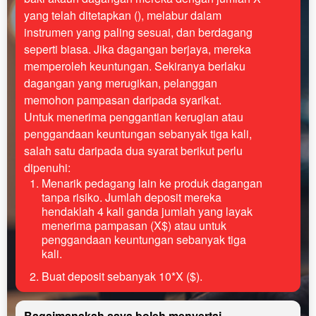
yang telah ditetapkan (), melabur dalam
instrumen yang paling sesuai, dan berdagang
seperti biasa. Jika dagangan berjaya, mereka
memperoleh keuntungan. Sekiranya berlaku
dagangan yang merugikan, pelanggan
memohon pampasan daripada syarikat.
Untuk menerima penggantian kerugian atau
penggandaan keuntungan sebanyak tiga kali,
salah satu daripada dua syarat berikut perlu
dipenuhi:
Menarik pedagang lain ke produk dagangan
tanpa risiko. Jumlah deposit mereka
hendaklah 4 kali ganda jumlah yang layak
menerima pampasan (X$) atau untuk
penggandaan keuntungan sebanyak tiga
kali.
Buat deposit sebanyak 10*X ($).
Bagaimanakah saya boleh menyertai