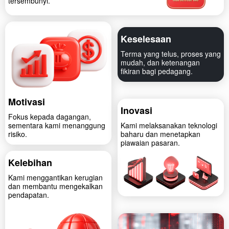
tersembunyi.
Keselesaan
Terma yang telus, proses yang
mudah, dan ketenangan
fikiran bagi pedagang.
Motivasi
Inovasi
Fokus kepada dagangan,
sementara kami menanggung
Kami melaksanakan teknologi
risiko.
baharu dan menetapkan
piawaian pasaran.
Kelebihan
Kami menggantikan kerugian
dan membantu mengekalkan
pendapatan.