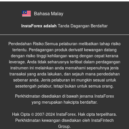
Bahasa Malay
InstaForex adalah
Tanda Dagangan Berdaftar
Pendedahan Risiko:Semua pelaburan melibatkan tahap risiko
tertentu. Perdagangan produk derivatif kewangan datang
dengan risiko tinggi kehilangan wang dengan cepat kerana
leverage. Anda tidak seharusnya terlibat dalam perdagangan
instrumen ini melainkan anda memahami sepenuhnya jenis
transaksi yang anda lakukan, dan sejauh mana pendedahan
sebenar anda. Jenis pelaburan ini mungkin sesuai untuk
sesetengah pelabur, tetapi bukan untuk semua orang.
Perkhidmatan disediakan di bawah jenama InstaForex
yang merupakan hakcipta berdaftar.
Hak Cipta © 2007-2024 InstaForex. Hak cipta terpelihara.
Perkhidmatan kewangan disediakan oleh InstaFintech
Group.