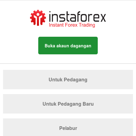
Saya bersetuju dengan terma pemprosesan data peribadi
Buka akaun dagangan
dan terma
Perjanjian Tawaran Awam
Saya bersetuju dengan terma
tawaran program Dagangan
Tanpa Risiko
Untuk Pedagang
Daftar
Untuk Pedagang Baru
Pelabur