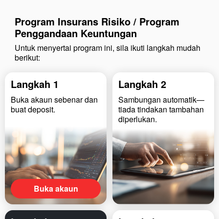
Program Insurans Risiko / Program
Penggandaan Keuntungan
Untuk menyertai program ini, sila ikuti langkah mudah
berikut:
Langkah 1
Langkah 2
Buka akaun sebenar dan
Sambungan automatik—
buat deposit.
tiada tindakan tambahan
diperlukan.
Buka akaun