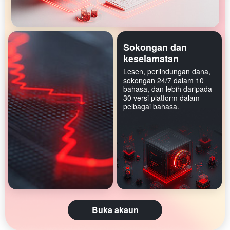
Sokongan dan
keselamatan
Lesen, perlindungan dana,
sokongan 24/7 dalam 10
bahasa, dan lebih daripada
30 versi platform dalam
pelbagai bahasa.
Buka akaun