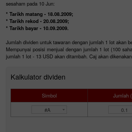
sesaham pada 10 Jun:
* Tarikh matang - 18.08.2009;
* Tarikh rekod - 20.08.2009;
* Tarikh bayar - 10.09.2009.
Jumlah dividen untuk tawaran dengan jumlah 1 lot akan b
Mempunyai posisi menjual dengan jumlah 1 lot (100 sah
jumlah 1 lot - 13 USD akan ditambah. Caj akan dikenakan
Kalkulator dividen
Simbol
Jumlah (
#A
0.1