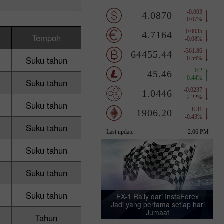
Tempoh
Suku tahun
Suku tahun
Suku tahun
Suku tahun
Suku tahun
Suku tahun
Suku tahun
FX-1 Rally dari InstaForex
Jadi yang pertama setiap hari
Jumaat
Tahun