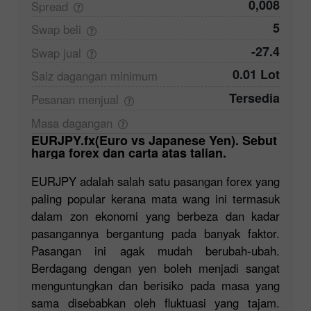
0,008
Spread
5
Swap
beli
-27.4
Swap
jual
0.01 Lot
Saiz dagangan
minimum
Tersedia
Pesanan
menjual
Masa
dagangan
EURJPY.fx(Euro vs Japanese Yen). Sebut
harga forex dan carta atas talian.
EURJPY adalah salah satu pasangan forex yang
paling popular kerana mata wang ini termasuk
dalam zon ekonomi yang berbeza dan kadar
pasangannya bergantung pada banyak faktor.
Pasangan ini agak mudah berubah-ubah.
Berdagang dengan yen boleh menjadi sangat
menguntungkan dan berisiko pada masa yang
sama disebabkan oleh fluktuasi yang tajam.