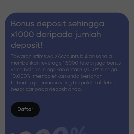
Bonus deposit sehingga
x1000 daripada jumlah
deposit!
Tawaran istimewa XAccounts bukan sahaja
memberikan leverage 1:5000 tetapi juga bonus
yang boleh diniagakan antara 1,000% hingga
10,000%, membolehkan anda bertahan
terhadap penurunan yang berpuluh kali lebih
besar daripada deposit anda.
Daftar