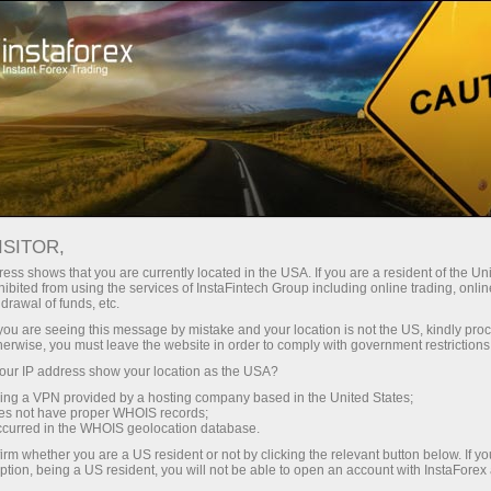
Spread kecil
— keuntungan besar
ISITOR,
ess shows that you are currently located in the USA. If you are a resident of the Uni
Bonus 30%
ibited from using the services of InstaFintech Group including online trading, online
Dengan InstaForex, anda
drawal of funds, etc.
memperoleh akses kepada
untuk setiap deposit
k you are seeing this message by mistake and your location is not the US, kindly pro
peluang yang sangat kompetitif:
herwise, you must leave the website in order to comply with government restrictions
leverage sehingga 1:5000, spread
ur IP address show your location as the USA?
Kelajuan dalam dagangan dan di
yang rendah, serta komisen
sing a VPN provided by a hosting company based in the United States;
terendah di pasaran, bersama
oes not have proper WHOIS records;
jalan raya
occurred in the WHOIS geolocation database.
syarat yang menguntungkan untuk
irm whether you are a US resident or not by clicking the relevant button below. If y
dagangan saham dan indeks.
ption, being a US resident, you will not be able to open an account with InstaForex
Hadiah lumayan peribadi anda
Kami telah membangunkan sistem