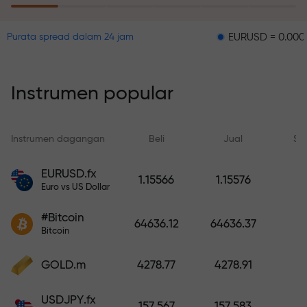
hanya dengan membuat deposit.
EURUSD = 0.00001
GBP
Purata spread dalam 24 jam
Program insurans risiko
mengembalikan kerugian anda
dan menjamin penggandaan
Instrumen popular
keuntungan dalam tempoh 6
bulan. Berdagang dengan penuh
ketenangan — modal anda
Instrumen dagangan
Beli
Jual
Sp
dilindungi!
Depositkan dana dan terima
EURUSD.fx
1.15566
1.15576
bonus 1,000 kali ganda daripada
Euro vs US Dollar
deposit anda. X1000 bukan
#Bitcoin
kesilapan. Semakin besar deposit,
64636.12
64636.37
Bitcoin
semakin tinggi penggandanya.
GOLD.m
4278.77
4278.91
USDJPY.fx
157.567
157.583