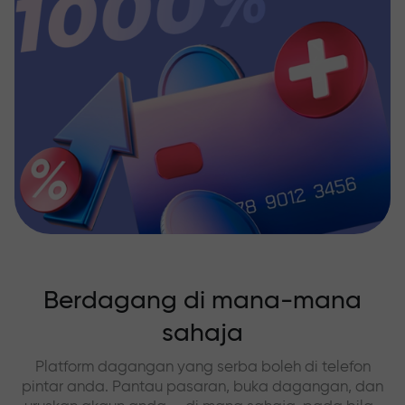
Berdagang di mana-mana
sahaja
Platform dagangan yang serba boleh di telefon
pintar anda. Pantau pasaran, buka dagangan, dan