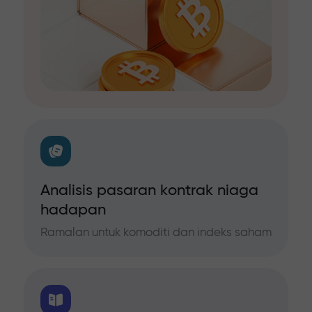
Analisis pasaran kontrak niaga
hadapan
Ramalan untuk komoditi dan indeks saham