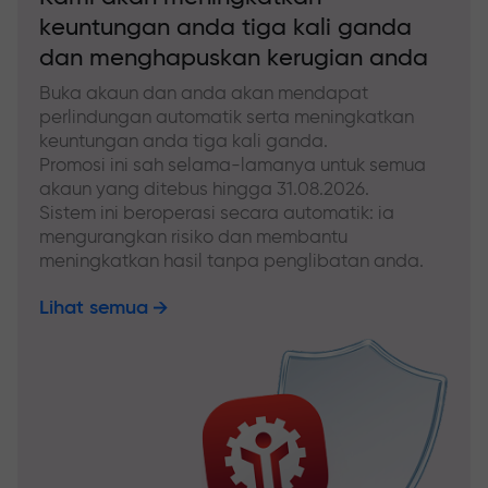
keuntungan anda tiga kali ganda
dan menghapuskan kerugian anda
Buka akaun dan anda akan mendapat
perlindungan automatik serta meningkatkan
keuntungan anda tiga kali ganda.
Promosi ini sah selama-lamanya untuk semua
akaun yang ditebus hingga 31.08.2026.
Sistem ini beroperasi secara automatik: ia
mengurangkan risiko dan membantu
meningkatkan hasil tanpa penglibatan anda.
Lihat semua