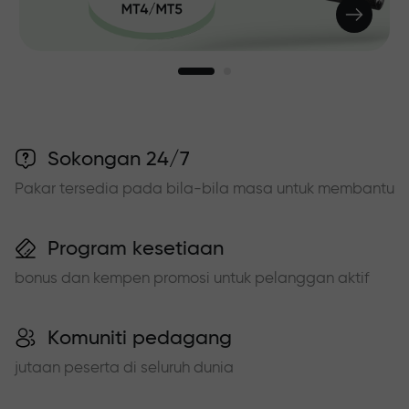
Sokongan 24/7
Pakar tersedia pada bila-bila masa untuk membantu
Program kesetiaan
bonus dan kempen promosi untuk pelanggan aktif
Komuniti pedagang
jutaan peserta di seluruh dunia