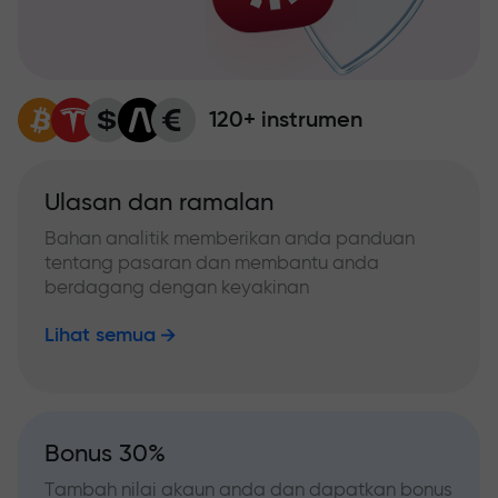
120+ instrumen
Ulasan dan ramalan
Bahan analitik memberikan anda panduan
tentang pasaran dan membantu anda
berdagang dengan keyakinan
Lihat semua
Bonus 30%
Tambah nilai akaun anda dan dapatkan bonus