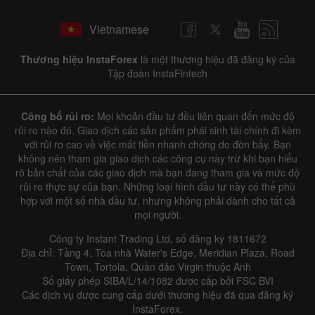
Vietnamese
Thương hiệu InstaForex
là một thương hiệu đã đăng ký của
Tập đoàn InstaFintech
Công bố rủi ro:
Mọi khoản đầu tư đều liên quan đến mức độ
rủi ro nào đó. Giao dịch các sản phẩm phái sinh tài chính đi kèm
với rủi ro cao về việc mất tiền nhanh chóng do đòn bẩy. Bạn
không nên tham gia giao dịch các công cụ này trừ khi bạn hiểu
rõ bản chất của các giao dịch mà bạn đang tham gia và mức độ
rủi ro thực sự của bạn. Những loại hình đầu tư này có thể phù
hợp với một số nhà đầu tư, nhưng không phải dành cho tất cả
mọi người.
Công ty Instant Trading Ltd, số đăng ký 1811672
Địa chỉ: Tầng 4, Tòa nhà Water's Edge, Meridian Plaza, Road
Town, Tortola, Quần đảo Virgin thuộc Anh
Số giấy phép SIBA/L/14/1082 được cấp bởi FSC BVI
Các dịch vụ được cung cấp dưới thương hiệu đã qua đăng ký
InstaForex.