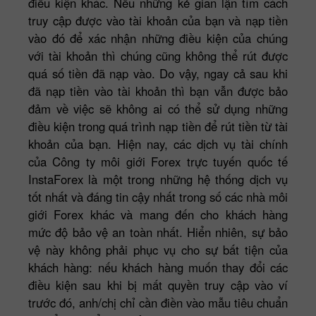
điều kiện khác. Nếu những kẻ gian lận tìm cách
truy cập được vào tài khoản của bạn và nạp tiền
vào đó để xác nhận những điều kiện của chúng
với tài khoản thì chúng cũng không thể rút được
quá số tiền đã nạp vào. Do vậy, ngay cả sau khi
đã nạp tiền vào tài khoản thì bạn vẫn được bảo
đảm về việc sẽ không ai có thể sử dụng những
điều kiện trong quá trình nạp tiền để rút tiền từ tài
khoản của bạn. Hiện nay, các dịch vụ tài chính
của Công ty môi giới Forex trực tuyến quốc tế
InstaForex là một trong những hệ thống dịch vụ
tốt nhất và đáng tin cậy nhất trong số các nhà môi
giới Forex khác và mang đến cho khách hàng
mức độ bảo vệ an toàn nhất. Hiển nhiên, sự bảo
vệ này không phải phục vụ cho sự bất tiện của
khách hàng: nếu khách hàng muốn thay đổi các
điều kiện sau khi bị mất quyền truy cập vào ví
trước đó, anh/chị chỉ cần điền vào mẫu tiêu chuẩn