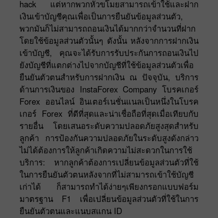
hack แต่หากพวกหัวขโมยสามารถเข้าใช้และฝาก
เงินเข้าบัญชีคุณเพื่อเป็นการยืนยันข้อมูลส่วนตัว,
พวกมันก็ไม่สามารถถอนเงินได้มากกว่าจำนวนที่ฝาก
โดยใช้ข้อมูลส่วนตัวนั้นๆ ดังนั้น หลังจากการฝากเงิน
เข้าบัญชี, คุณจะได้รับการรับประกันการถอนเงินไป
ยังบัญชีที่แตกต่างไปจากบัญชีที่ใช้ข้อมูลส่วนตัวเพื่อ
ยืนยันตัวตนสำหรับการฝากเงิน ณ ปัจจุบัน, บริการ
ด้านการเงินของ InstaForex Company โบรคเกอร์
Forex ออนไลน์ อินเตอร์เนชั่นแนลเป็นหนึ่งในโบรค
เกอร์ Forex ที่ดีที่สุดและน่าเชื่อถือที่สุดเมื่อเทียบกับ
รายอื่น โดยเสนอระดับความปลอดภัยสูงสุดสำหรับ
ลูกค้า การป้องกันความปลอดภัยในระดับสูงดังกล่าว
ไม่ได้ต้องการให้ลูกค้าเกิดความไม่สะดวกในการใช้
บริการ: หากลูกค้าต้องการเปลี่ยนข้อมูลส่วนตัวที่ใช้
ในการยืนยันตัวตนหลังจากที่ไม่สามารถเข้าใช้บัญชี
เก่าได้ ก็สามารถทำได้ง่ายๆเพียงกรอกแบบฟอร์ม
มาตรฐาน F1 เพื่อเปลี่ยนข้อมูลส่วนตัวที่ใช้ในการ
ยืนยันตัวตนและแนบสแกน ID