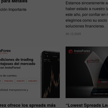
 para Metales
Estamos sinceramente a
haber estado a nuestro l
ación Importante
este año, por confiar en 
elegirnos como su socio
soluciones financieras.
26.12.2025
rex ofrece los spreads más
“Lowest Spreads Lea