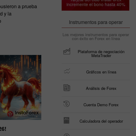
incremente el bono hasta 40%
pusieron a prueba
d y la
o
Instrumentos para operar
Los mejores instrumentos para operar
con éxito en Forex en línea
Plataforma de negociación
MetaTrader
Gráficos en línea
Análisis de Forex
Cuenta Demo Forex
Calculadora del operador
26!