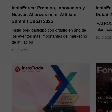
InstaForex: Premios, Innovación y
InstaFo
Nuevas Alianzas en el Affiliate
Dubai 
Summit Dubai 2025
¡PATROC
internaci
InstaForex participó con orgullo en uno de
los eventos más importantes del marketing
30.10.2025
de afiliación
17.11.2025