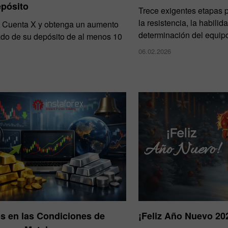
epósito
Trece exigentes etapas 
la resistencia, la habilida
 Cuenta X y obtenga un aumento
determinación del equip
ado de su depósito de al menos 10
06.02.2026
s en las Condiciones de
¡Feliz Año Nuevo 20