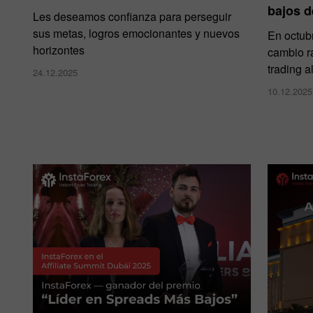
bajos 
Les deseamos confianza para perseguir
sus metas, logros emocionantes y nuevos
En octub
horizontes
cambio r
trading a
24.12.2025
10.12.2025