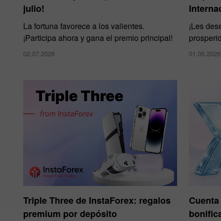
julio!
Interna
La fortuna favorece a los valientes.
¡Les des
¡Participa ahora y gana el premio principal!
prosperid
02.07.2026
01.05.2026
Triple Three de InstaForex: regalos
Cuenta 
premium por depósito
bonific