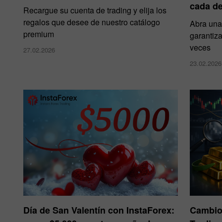
cada d
Recargue su cuenta de trading y elija los
regalos que desee de nuestro catálogo
Abra una
premium
garantiz
veces
27.02.2026
23.02.2026
Día de San Valentín con InstaForex:
Cambio