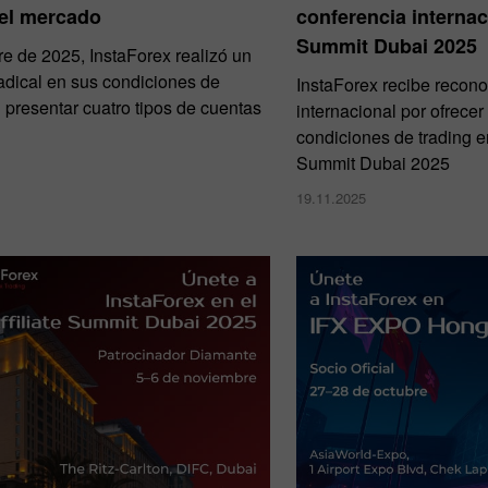
del mercado
conferencia internaci
Summit Dubai 2025
re de 2025, InstaForex realizó un
adical en sus condiciones de
InstaForex recibe recon
l presentar cuatro tipos de cuentas
internacional por ofrecer
condiciones de trading en 
Summit Dubai 2025
19.11.2025