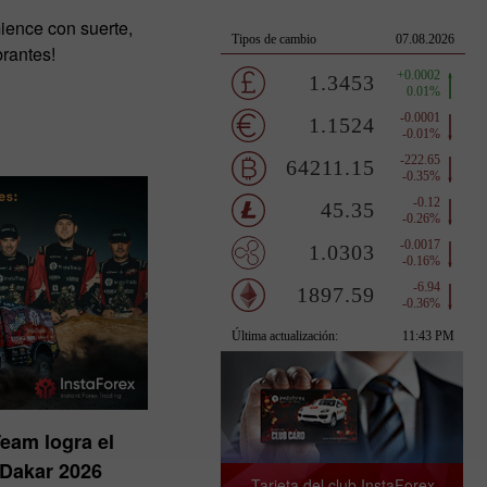
ience con suerte,
rantes!
eam logra el
 Dakar 2026
Tarjeta del club InstaForex